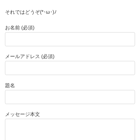
それではどうぞ(*･ω･)ﾉ
お名前 (必須)
メールアドレス (必須)
題名
メッセージ本文