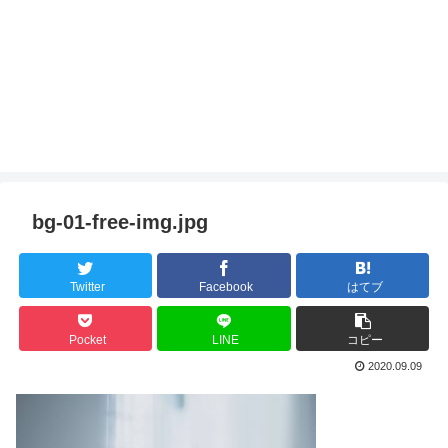
bg-01-free-img.jpg
Twitter
Facebook
はてブ
Pocket
LINE
コピー
2020.09.09